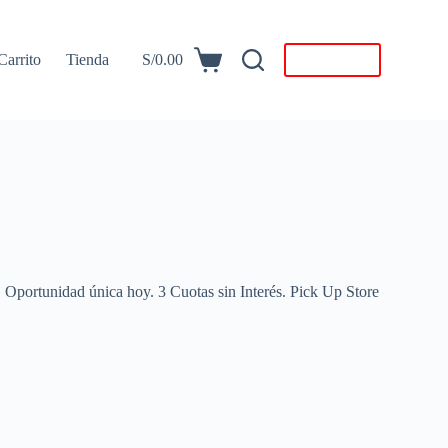
Carrito
Tienda
S/
0.00
Descargar
Carro
de
compra
 Oportunidad única hoy. 3 Cuotas sin Interés. Pick Up Store