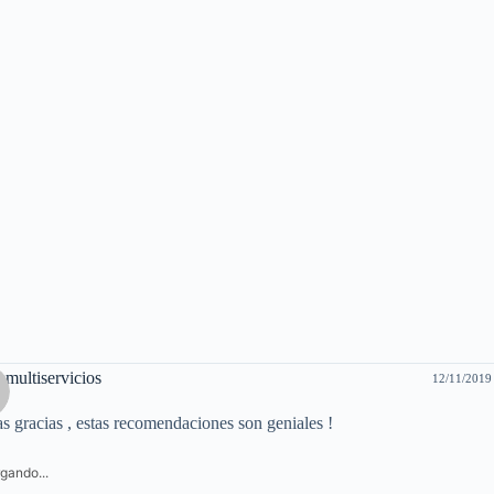
smultiservicios
12/11/2019
 gracias , estas recomendaciones son geniales !
gando...