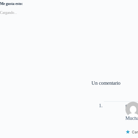
Me gusta esto:
Cargando...
Un comentario
genesi
Muchas
Car