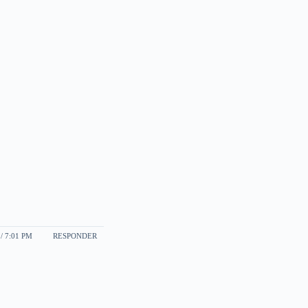
 / 7:01 PM
RESPONDER