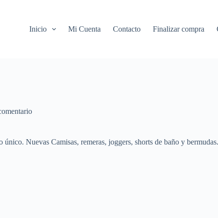
Inicio
Mi Cuenta
Contacto
Finalizar compra
comentario
o único. Nuevas Camisas, remeras, joggers, shorts de baño y bermudas.