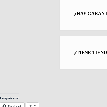
¿HAY GARANT
¿TIENE TIEND
Comparte esto:
Facebook
X