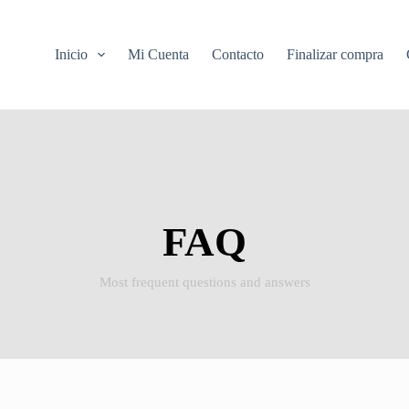
Inicio
Mi Cuenta
Contacto
Finalizar compra
FAQ
Most frequent questions and answers