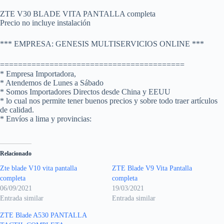
ZTE V30 BLADE VITA PANTALLA completa
Precio no incluye instalación
*** EMPRESA: GENESIS MULTISERVICIOS ONLINE ***
=========================================
* Empresa Importadora,
* Atendemos de Lunes a Sábado
* Somos Importadores Directos desde China y EEUU
* lo cual nos permite tener buenos precios y sobre todo traer artículos
de calidad.
* Envíos a lima y provincias:
Relacionado
Zte blade V10 vita pantalla
ZTE Blade V9 Vita Pantalla
completa
completa
06/09/2021
19/03/2021
Entrada similar
Entrada similar
ZTE Blade A530 PANTALLA