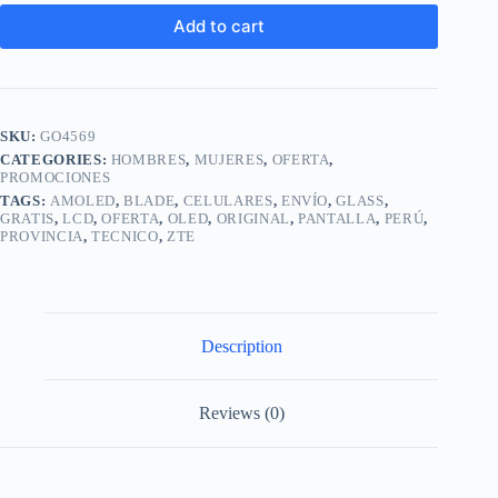
Add to cart
SKU:
GO4569
CATEGORIES:
HOMBRES
,
MUJERES
,
OFERTA
,
PROMOCIONES
TAGS:
AMOLED
,
BLADE
,
CELULARES
,
ENVÍO
,
GLASS
,
GRATIS
,
LCD
,
OFERTA
,
OLED
,
ORIGINAL
,
PANTALLA
,
PERÚ
,
PROVINCIA
,
TECNICO
,
ZTE
Description
Reviews (0)