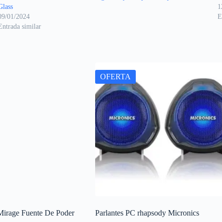
Glass
1
09/01/2024
E
Entrada similar
OFERTA
Mirage Fuente De Poder
Parlantes PC rhapsody Micronics