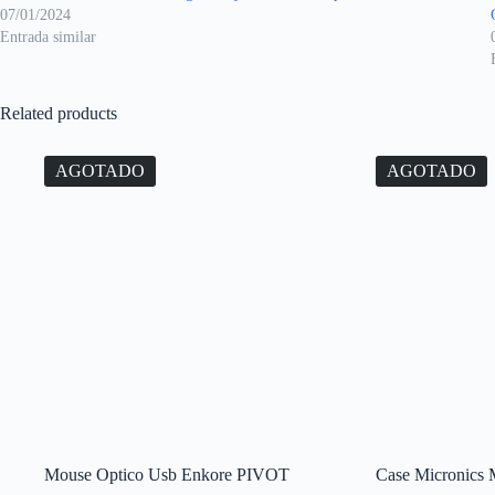
07/01/2024
Entrada similar
Related products
AGOTADO
AGOTADO
Mouse Optico Usb Enkore PIVOT
Case Micronics 