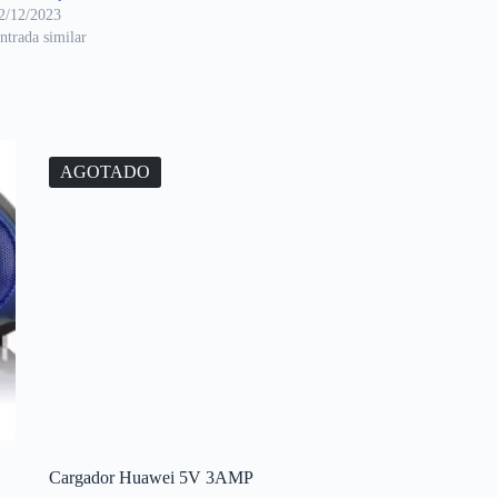
2/12/2023
ntrada similar
AGOTADO
Cargador Huawei 5V 3AMP