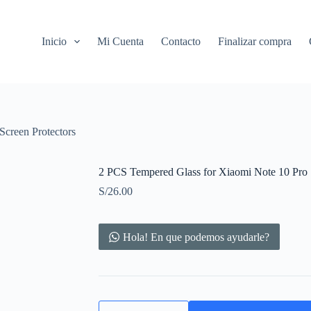
Inicio
Mi Cuenta
Contacto
Finalizar compra
Screen Protectors
2 PCS Tempered Glass for Xiaomi Note 10 Pro S
S/
26.00
Hola! En que podemos ayudarle?
2