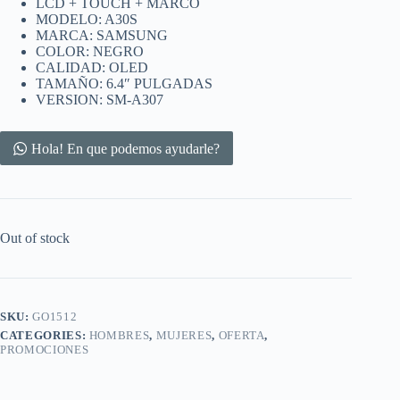
LCD + TOUCH + MARCO
MODELO: A30S
MARCA: SAMSUNG
COLOR: NEGRO
CALIDAD: OLED
TAMAÑO: 6.4″ PULGADAS
VERSION: SM-A307
Hola! En que podemos ayudarle?
Out of stock
SKU:
GO1512
CATEGORIES:
HOMBRES
,
MUJERES
,
OFERTA
,
PROMOCIONES