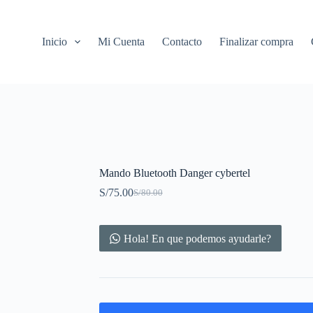
Inicio
Mi Cuenta
Contacto
Finalizar compra
Mando Bluetooth Danger cybertel
S/
75.00
S/
80.00
Original
Current
price
price
was:
is:
S/80.00.
S/75.00.
Hola! En que podemos ayudarle?