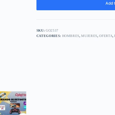
Add t
SKU:
GO2537
CATEGORIES:
HOMBRES
,
MUJERES
,
OFERTA
,