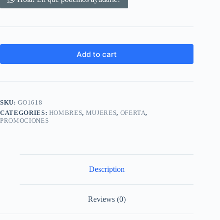
Add to cart
SKU:
GO1618
CATEGORIES:
HOMBRES
,
MUJERES
,
OFERTA
,
PROMOCIONES
Description
Reviews (0)