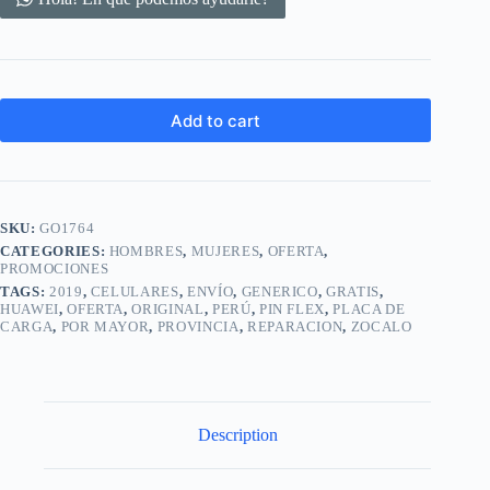
Add to cart
SKU:
GO1764
CATEGORIES:
HOMBRES
,
MUJERES
,
OFERTA
,
PROMOCIONES
TAGS:
2019
,
CELULARES
,
ENVÍO
,
GENERICO
,
GRATIS
,
HUAWEI
,
OFERTA
,
ORIGINAL
,
PERÚ
,
PIN FLEX
,
PLACA DE
CARGA
,
POR MAYOR
,
PROVINCIA
,
REPARACION
,
ZOCALO
Description