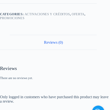
IMEI/SERIAL
quantity
CATEGORIES:
ACTIVACIONES Y CRÉDITOS
,
OFERTA
,
PROMOCIONES
Reviews (0)
Reviews
There are no reviews yet.
Only logged in customers who have purchased this product may leave
a review.