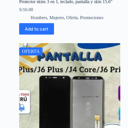
Protector skins 3 en 1, teclado, pantalla y skin 15.6″
S/
16.00
Hombres
,
Mujeres
,
Oferta
,
Promociones
Add to cart
OFERTA