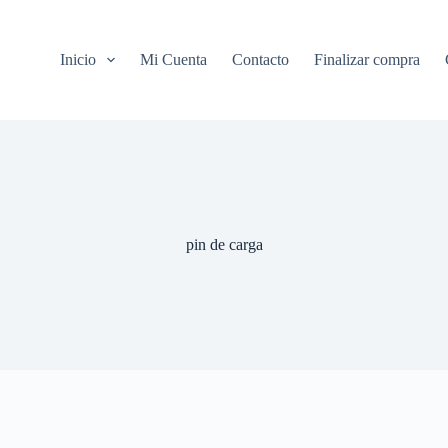
Inicio
Mi Cuenta
Contacto
Finalizar compra
pin de carga